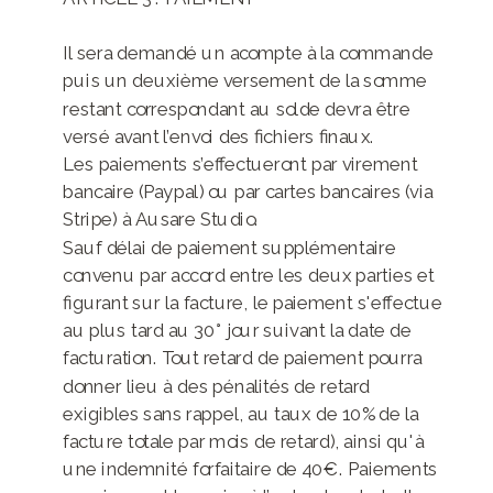
Il sera demandé un acompte à la commande
puis un deuxième versement de la somme
restant correspondant au solde devra être
versé avant l’envoi des fichiers finaux.
Les paiements s’effectueront par virement
bancaire (Paypal) ou par cartes bancaires (via
Stripe) à Ausare Studio.
Sauf délai de paiement supplémentaire
convenu par accord entre les deux parties et
figurant sur la facture, le paiement s'effectue
au plus tard au 30° jour suivant la date de
facturation. Tout retard de paiement pourra
donner lieu à des pénalités de retard
exigibles sans rappel, au taux de 10% de la
facture totale par mois de retard), ainsi qu'à
une indemnité forfaitaire de 40€. Paiements