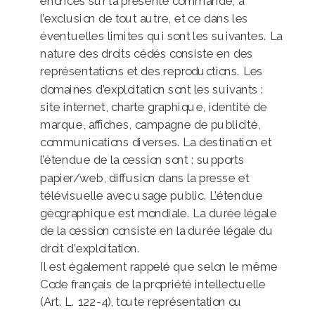
énoncés sur la présente commande, à
l’exclusion de tout autre, et ce dans les
éventuelles limites qui sont les suivantes. La
nature des droits cédés consiste en des
représentations et des reproductions. Les
domaines d’exploitation sont les suivants :
site internet, charte graphique, identité de
marque, affiches, campagne de publicité,
communications diverses. La destination et
l’étendue de la cession sont : supports
papier/web, diffusion dans la presse et
télévisuelle avec usage public. L’étendue
géographique est mondiale. La durée légale
de la cession consiste en la durée légale du
droit d’exploitation.
Il est également rappelé que selon le même
Code français de la propriété intellectuelle
(Art. L. 122-4), toute représentation ou