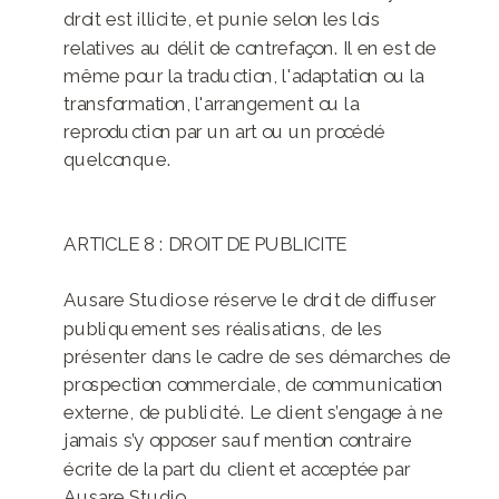
droit est illicite, et punie selon les lois
relatives au délit de contrefaçon. Il en est de
même pour la traduction, l'adaptation ou la
transformation, l'arrangement ou la
reproduction par un art ou un procédé
quelconque.
ARTICLE 8 : DROIT DE PUBLICITE
Ausare Studio se réserve le droit de diffuser
publiquement ses réalisations, de les
présenter dans le cadre de ses démarches de
prospection commerciale, de communication
externe, de publicité. Le client s’engage à ne
jamais s’y opposer sauf mention contraire
écrite de la part du client et acceptée par
Ausare Studio.