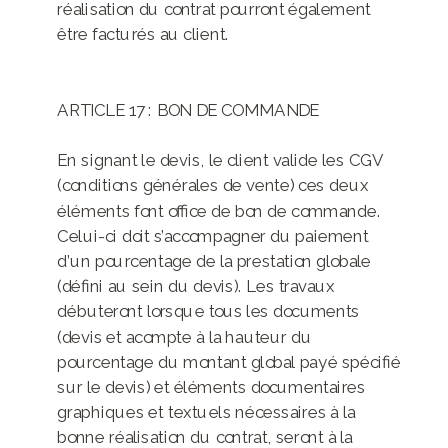
réalisation du contrat pourront également
être facturés au client.
ARTICLE 17 : BON DE COMMANDE
En signant le devis, le client valide les CGV
(conditions générales de vente) ces deux
éléments font office de bon de commande.
Celui-ci doit s’accompagner du paiement
d’un pourcentage de la prestation globale
(défini au sein du devis). Les travaux
débuteront lorsque tous les documents
(devis et acompte à la hauteur du
pourcentage du montant global payé spécifié
sur le devis) et éléments documentaires
graphiques et textuels nécessaires à la
bonne réalisation du contrat, seront à la