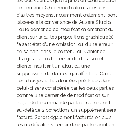
les deux parties que la prise en considération
de demande(s) de modification faites par
d’autres moyens, notamment oralement, sont
laissées à la convenance de Ausare Studio.
Toute demande de modification émanant du
client sur la ou les propositions graphique(s)
faisant état d’une omission, ou d’une erreur
de sa part, dans le contenu du Cahier de
charges, ou toute demande de la société
cliente induisant un ajout ou une
suppression de donnée qui affecte le Cahier
des charges et les données précisées dans
celui-ci sera considérée par les deux parties
comme une demande de modification sur
l’objet de la commande par la société cliente,
au-delà de 2 corrections un supplément sera
facturé. Seront également facturés en plus :
les modifications demandées par le client en