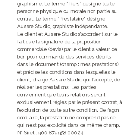
graphisme. Le terme “Tiers” désigne toute
personne physique ou morale non partie au
contrat. Le terme “Prestataire” désigne
Ausare Studio, graphiste indépendante.
Le client et Ausare Studio s’accordent sur le
fait que la signature de la proposition
commerciale (devis) par le client a valeur de
bon pour commande des services décrits
dans le document (champ : mes prestations)
et précise les conditions dans lesquelles le
client, charge Ausare Studio qui l’accepte, de
réaliser les prestations. Les parties
conviennent que leurs relations seront
exclusivement régies par le présent contrat, à
l’exclusion de toute autre condition. De façon
corollaire, la prestation ne comprend pas ce
qui n’est pas explicité dans ce même champ.
N° Siret : 900 879 958 00024