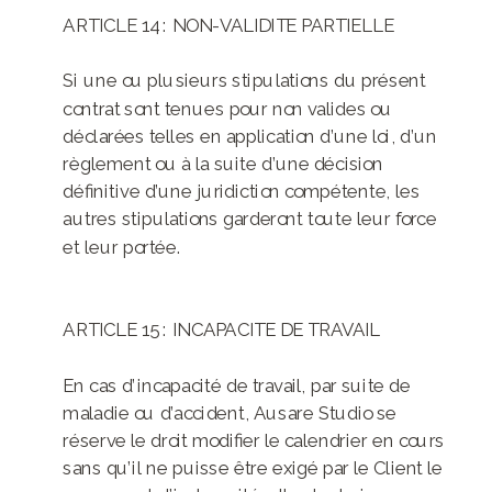
ARTICLE 14 : NON-VALIDITE PARTIELLE
Si une ou plusieurs stipulations du présent
contrat sont tenues pour non valides ou
déclarées telles en application d’une loi, d’un
règlement ou à la suite d’une décision
définitive d’une juridiction compétente, les
autres stipulations garderont toute leur force
et leur portée.
ARTICLE 15 : INCAPACITE DE TRAVAIL
En cas d’incapacité de travail, par suite de
maladie ou d’accident, Ausare Studio se
réserve le droit modifier le calendrier en cours
sans qu’il ne puisse être exigé par le Client le