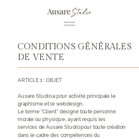
CONDITIONS GÉNÉRALES
DE VENTE
ARTICLE 1 : OBJET
Ausare Studio a pour activité principale le
graphisme et le webdesign.
Le terme “Client” désigne toute personne
morale ou physique, ayant requis les
services de Ausare Studio pour toute création
dans le cadre des compétences du