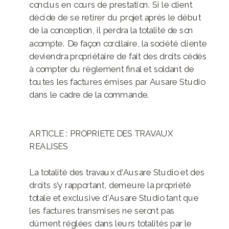
conclus en cours de prestation. Si le client
décide de se retirer du projet après le début
de la conception, il perdra la totalité de son
acompte. De façon corollaire, la société cliente
deviendra propriétaire de fait des droits cédés
à compter du règlement final et soldant de
toutes les factures émises par Ausare Studio
dans le cadre de la commande.
ARTICLE : PROPRIETE DES TRAVAUX
REALISES
La totalité des travaux d’Ausare Studio et des
droits s’y rapportant, demeure la propriété
totale et exclusive d’Ausare Studio tant que
les factures transmises ne seront pas
dûment réglées dans leurs totalités par le