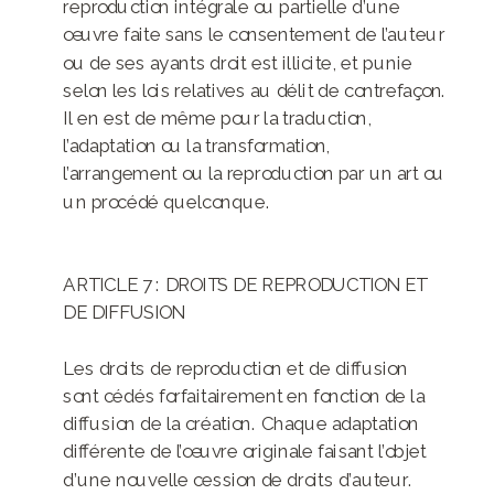
reproduction intégrale ou partielle d’une
œuvre faite sans le consentement de l’auteur
ou de ses ayants droit est illicite, et punie
selon les lois relatives au délit de contrefaçon.
Il en est de même pour la traduction,
l’adaptation ou la transformation,
l’arrangement ou la reproduction par un art ou
un procédé quelconque.
ARTICLE 7 : DROITS DE REPRODUCTION ET
DE DIFFUSION
Les droits de reproduction et de diffusion
sont cédés forfaitairement en fonction de la
diffusion de la création. Chaque adaptation
différente de l’œuvre originale faisant l’objet
d’une nouvelle cession de droits d’auteur.