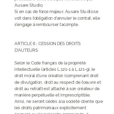
Ausare Studio.
Si en cas de force majeur, Ausare Studio se
voit dans l’obligation d’annuler le contrat, elle
s’engage à rembourser l’acompte.
ARTICLE 6 : CESSION DES DROITS
D'AUTEURS
Selon le Code français de la propriété
intellectuelle (articles L.121-1 à L.121-9), le
droit moral d’une création (comprenant droit
de divulgation, droit au respect de l’œuvre et
droit au retrait) est attaché à son créateur de
manière perpétuelle et imprescriptible.
Ainsi, ne seront cédés à la société cliente que
les droits patrimoniaux explicitement