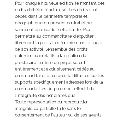
Pour chaque nouvelle édition, le montant des
droits doit être réactualisé. Les droits sont
cédés dans le périmètre temporel et
géographique du présent contrat et ne
sauraient en excéder cette limite. Pour
permettre au commanditaire d’exploiter
librement la prestation fournie dans le cadre
de son activité, l’ensemble des droits
patrimoniaux relatifs à la création du
prestataire, au titre du projet seront
entièrement et exclusivement cédés au
commanditaire, et ce pour la diffusion sur les
supports spécifiquement adressés lors de la
commande, lors du paiement effectif de
l’intégralité des honoraires dus.
Toute représentation ou reproduction
intégrale ou partielle faite sans le
consentement de l'auteur ou de ses ayants