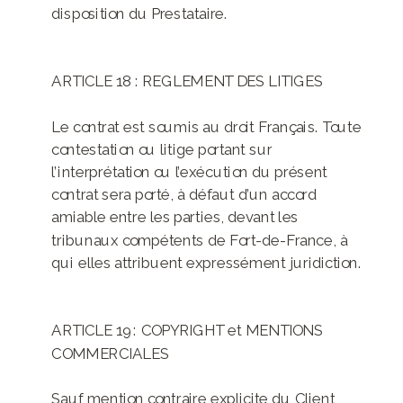
disposition du Prestataire.
ARTICLE 18 : REGLEMENT DES LITIGES
Le contrat est soumis au droit Français. Toute
contestation ou litige portant sur
l’interprétation ou l’exécution du présent
contrat sera porté, à défaut d’un accord
amiable entre les parties, devant les
tribunaux compétents de Fort-de-France, à
qui elles attribuent expressément juridiction.
ARTICLE 19 : COPYRIGHT et MENTIONS
COMMERCIALES
Sauf mention contraire explicite du Client,