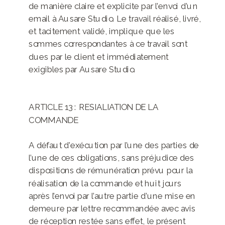
de manière claire et explicite par l’envoi d’un
email à Ausare Studio. Le travail réalisé, livré,
et tacitement validé, implique que les
sommes correspondantes à ce travail sont
dues par le client et immédiatement
exigibles par Ausare Studio.
ARTICLE 13 : RESIALIATION DE LA
COMMANDE
A défaut d’exécution par l’une des parties de
l’une de ces obligations, sans préjudice des
dispositions de rémunération prévu pour la
réalisation de la commande et huit jours
après l’envoi par l’autre partie d’une mise en
demeure par lettre recommandée avec avis
de réception restée sans effet, le présent