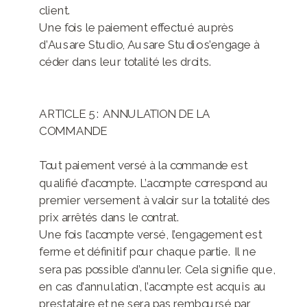
client.
Une fois le paiement effectué auprès
d’Ausare Studio, Ausare Studio s’engage à
céder dans leur totalité les droits.
ARTICLE 5 : ANNULATION DE LA
COMMANDE
Tout paiement versé à la commande est
qualifié d’acompte. L’acompte correspond au
premier versement à valoir sur la totalité des
prix arrêtés dans le contrat.
Une fois l’acompte versé, l’engagement est
ferme et définitif pour chaque partie. Il ne
sera pas possible d’annuler. Cela signifie que,
en cas d’annulation, l’acompte est acquis au
prestataire et ne sera pas remboursé par