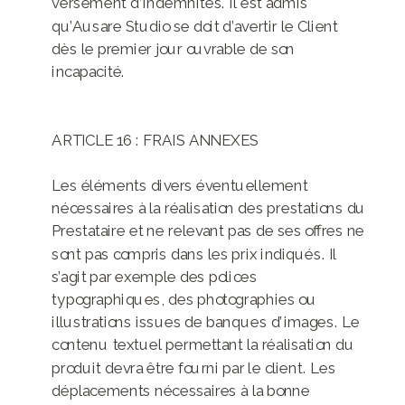
versement d’indemnités. Il est admis
qu’Ausare Studio se doit d’avertir le Client
dès le premier jour ouvrable de son
incapacité.
ARTICLE 16 : FRAIS ANNEXES
Les éléments divers éventuellement
nécessaires à la réalisation des prestations du
Prestataire et ne relevant pas de ses offres ne
sont pas compris dans les prix indiqués. Il
s’agit par exemple des polices
typographiques, des photographies ou
illustrations issues de banques d’images. Le
contenu textuel permettant la réalisation du
produit devra être fourni par le client. Les
déplacements nécessaires à la bonne