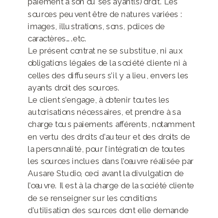
paiement à son ou ses ayant(s) droit. Les
sources peuvent être de natures variées :
images, illustrations, sons, polices de
caractères….etc.
Le présent contrat ne se substitue, ni aux
obligations légales de la société cliente ni à
celles des diffuseurs s’il y a lieu, envers les
ayants droit des sources.
Le client s’engage, à obtenir toutes les
autorisations nécessaires, et prendre à sa
charge tous paiements afférents, notamment
en vertu des droits d’auteur et des droits de
la personnalité, pour l’intégration de toutes
les sources inclues dans l’œuvre réalisée par
Ausare Studio, ceci avant la divulgation de
l’œuvre. Il est à la charge de la société cliente
de se renseigner sur les conditions
d’utilisation des sources dont elle demande