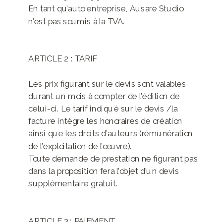
En tant qu’auto entreprise, Ausare Studio
n’est pas soumis à la TVA.
ARTICLE 2 : TARIF
Les prix figurant sur le devis sont valables
durant un mois à compter de l’édition de
celui-ci. Le tarif indiqué sur le devis /la
facture intègre les honoraires de création
ainsi que les droits d’auteurs (rémunération
de l’exploitation de l’œuvre).
Toute demande de prestation ne figurant pas
dans la proposition fera l’objet d’un devis
supplémentaire gratuit.
ARTICLE 3 : PAIEMENT