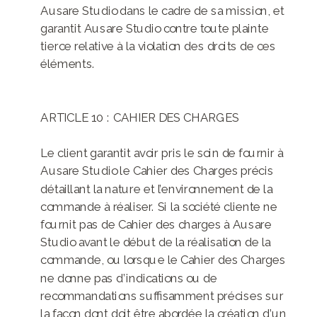
Ausare Studio dans le cadre de sa mission, et
garantit Ausare Studio contre toute plainte
tierce relative à la violation des droits de ces
éléments.
ARTICLE 10 : CAHIER DES CHARGES
Le client garantit avoir pris le soin de fournir à
Ausare Studio le Cahier des Charges précis
détaillant la nature et l’environnement de la
commande à réaliser. Si la société cliente ne
fournit pas de Cahier des charges à Ausare
Studio avant le début de la réalisation de la
commande, ou lorsque le Cahier des Charges
ne donne pas d’indications ou de
recommandations suffisamment précises sur
la façon dont doit être abordée la création d’un