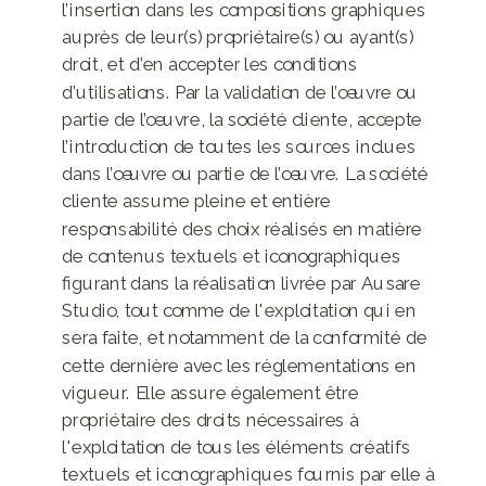
l’insertion dans les compositions graphiques
auprès de leur(s) propriétaire(s) ou ayant(s)
droit, et d’en accepter les conditions
d’utilisations. Par la validation de l’œuvre ou
partie de l’œuvre, la société cliente, accepte
l’introduction de toutes les sources inclues
dans l’œuvre ou partie de l’œuvre. La société
cliente assume pleine et entière
responsabilité des choix réalisés en matière
de contenus textuels et iconographiques
figurant dans la réalisation livrée par Ausare
Studio, tout comme de l'exploitation qui en
sera faite, et notamment de la conformité de
cette dernière avec les réglementations en
vigueur. Elle assure également être
propriétaire des droits nécessaires à
l'exploitation de tous les éléments créatifs
textuels et iconographiques fournis par elle à