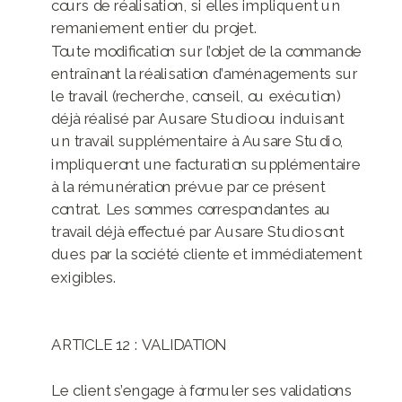
cours de réalisation, si elles impliquent un
remaniement entier du projet.
Toute modification sur l’objet de la commande
entraînant la réalisation d’aménagements sur
le travail (recherche, conseil, ou exécution)
déjà réalisé par Ausare Studio ou induisant
un travail supplémentaire à Ausare Studio,
impliqueront une facturation supplémentaire
à la rémunération prévue par ce présent
contrat. Les sommes correspondantes au
travail déjà effectué par Ausare Studio sont
dues par la société cliente et immédiatement
exigibles.
ARTICLE 12 : VALIDATION
Le client s’engage à formuler ses validations