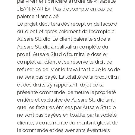
par virement bancaire à l’ordre de « Isabelle
JEAN-MARIE». Pas d’escompte en cas de
paiement anticipé.
Le projet débutera dès réception de l’accord
du client et après paiement de l’acompte à
Ausare Studio. Le client paiera le solde à
Ausare Studio à réalisation complète du
projet. Ausare Studio fournira le dossier
complet au client et se réserve le droit de
refuser de délivrer le travail tant que le solde
ne sera pas payé. La totalité de la production
et des droits s’y rapportant, objet de la
présente commande, demeure la propriété
entière et exclusive de Ausare Studio tant
que les factures émises par Ausare Studio
ne sont pas payées en totalité par la société
cliente, à concurrence du montant global de
la commande et des avenants éventuels