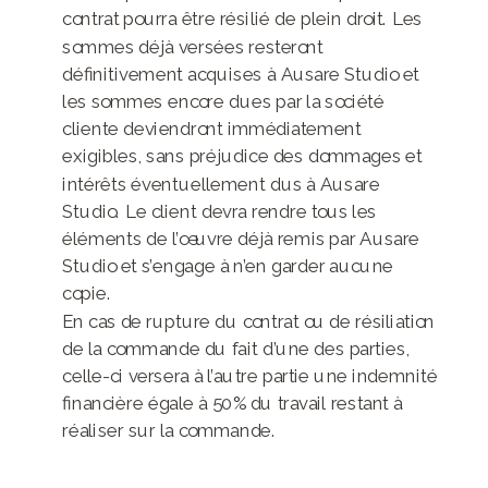
contrat pourra être résilié de plein droit. Les
sommes déjà versées resteront
définitivement acquises à Ausare Studio et
les sommes encore dues par la société
cliente deviendront immédiatement
exigibles, sans préjudice des dommages et
intérêts éventuellement dus à Ausare
Studio. Le client devra rendre tous les
éléments de l’œuvre déjà remis par Ausare
Studio et s’engage à n’en garder aucune
copie.
En cas de rupture du contrat ou de résiliation
de la commande du fait d’une des parties,
celle-ci versera à l’autre partie une indemnité
financière égale à 50% du travail restant à
réaliser sur la commande.